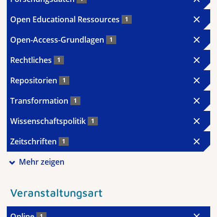
Open Educational Ressources
1
Open-Access-Grundlagen
1
Rechtliches
1
Repositorien
1
Transformation
1
Wissenschaftspolitik
1
Zeitschriften
1
Mehr zeigen
Veranstaltungsart
Online
1