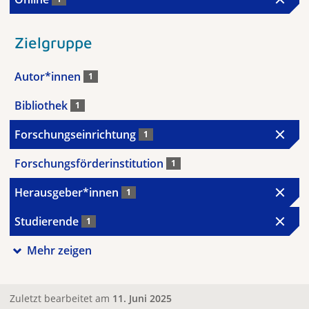
Zielgruppe
Autor*innen
1
Bibliothek
1
Forschungseinrichtung
1
Forschungsförderinstitution
1
Herausgeber*innen
1
Studierende
1
Mehr zeigen
Zuletzt bearbeitet am
11. Juni 2025