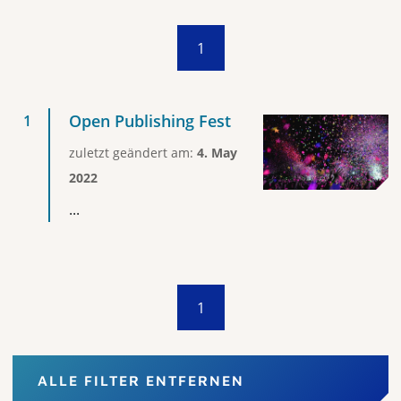
1
Open Publishing Fest
zuletzt geändert am:
4. May
2022
...
1
ALLE FILTER ENTFERNEN