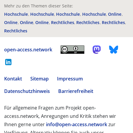
Mehr zu den Themen dieser Seite:
Hochschule
Hochschule
Hochschule
Hochschule
Online
Online
Online
Online
Rechtliches
Rechtliches
Rechtliches
Rechtliches
open-access.network
Kontakt
Sitemap
Impressum
Datenschutzhinweis
Barrierefreiheit
Für allgemeine Fragen zum Projekt open-
access.network, Anregungen und Kritik stehen wir
Ihnen gerne unter
info@open-access.network
zur
Verfügung. Alternativ können Sie auch unser