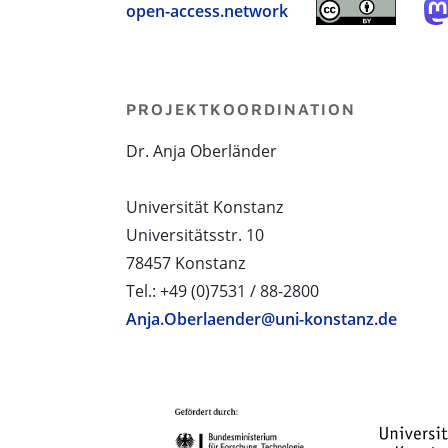
open-access.network
PROJEKTKOORDINATION
Dr. Anja Oberländer
Universität Konstanz
Universitätsstr. 10
78457 Konstanz
Tel.: +49 (0)7531 / 88-2800
Anja.Oberlaender@uni-konstanz.de
PROJEKTPARTNER