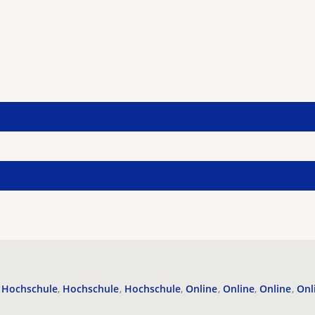
Hochschule
Hochschule
Hochschule
Online
Online
Online
Onl