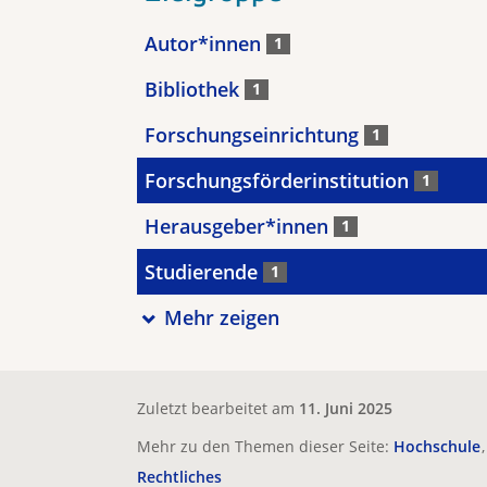
Autor*innen
1
Bibliothek
1
Forschungseinrichtung
1
Forschungsförderinstitution
1
Herausgeber*innen
1
Studierende
1
Mehr zeigen
Zuletzt bearbeitet am
11. Juni 2025
Mehr zu den Themen dieser Seite:
Hochschule
Rechtliches