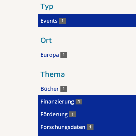
Typ
Events
1
Ort
Europa
1
Thema
Bücher
1
Finanzierung
1
Förderung
1
Forschungsdaten
1