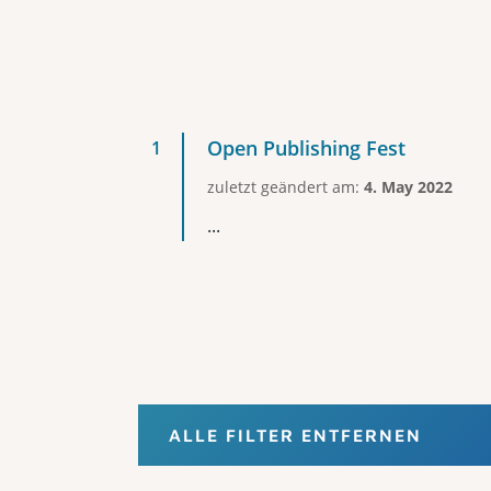
Open Publishing Fest
zuletzt geändert am:
4. May 2022
...
ALLE FILTER ENTFERNEN