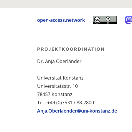
open-access.network
PROJEKTKOORDINATION
Dr. Anja Oberländer
Universität Konstanz
Universitätsstr. 10
78457 Konstanz
Tel.: +49 (0)7531 / 88-2800
Anja.Oberlaender@uni-konstanz.de
PROJEKTPARTNER