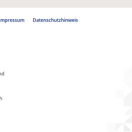
Impressum
Datenschutzhinweis
nd
ch