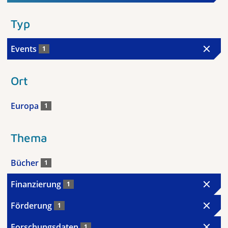
Typ
Events
1
Ort
Europa
1
Thema
Bücher
1
Finanzierung
1
Förderung
1
Forschungsdaten
1