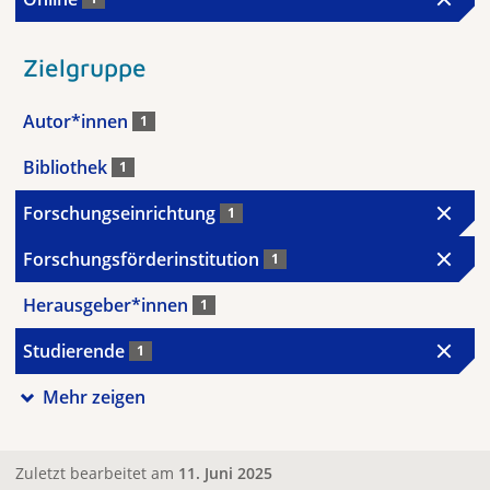
Zielgruppe
Autor*innen
1
Bibliothek
1
Forschungseinrichtung
1
Forschungsförderinstitution
1
Herausgeber*innen
1
Studierende
1
Mehr zeigen
Zuletzt bearbeitet am
11. Juni 2025