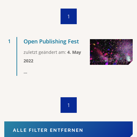
1
Open Publishing Fest
zuletzt geändert am:
4. May
2022
...
1
ALLE FILTER ENTFERNEN