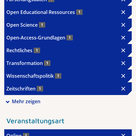
Open Educational Ressources
1
Open Science
1
Open-Access-Grundlagen
1
Rechtliches
1
Transformation
1
Wissenschaftspolitik
1
Zeitschriften
1
Mehr zeigen
Veranstaltungsart
Online
1