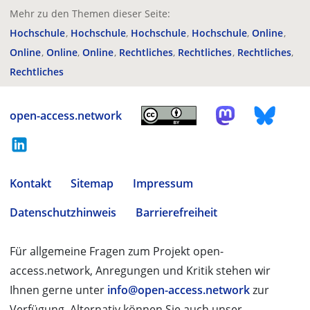
Mehr zu den Themen dieser Seite:
Hochschule
Hochschule
Hochschule
Hochschule
Online
Online
Online
Online
Rechtliches
Rechtliches
Rechtliches
Rechtliches
open-access.network
Kontakt
Sitemap
Impressum
Datenschutzhinweis
Barrierefreiheit
Für allgemeine Fragen zum Projekt open-
access.network, Anregungen und Kritik stehen wir
Ihnen gerne unter
info@open-access.network
zur
Verfügung. Alternativ können Sie auch unser