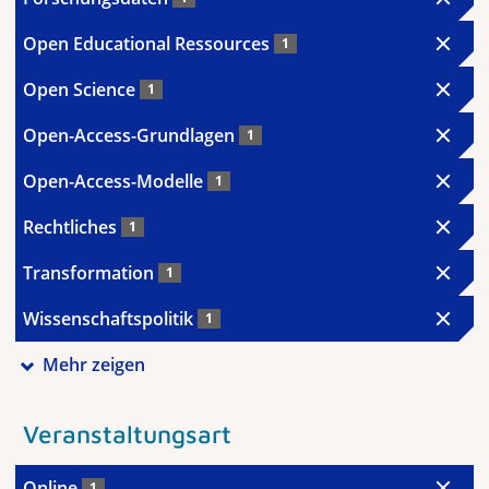
Open Educational Ressources
1
Open Science
1
Open-Access-Grundlagen
1
Open-Access-Modelle
1
Rechtliches
1
Transformation
1
Wissenschaftspolitik
1
Mehr zeigen
Veranstaltungsart
Online
1