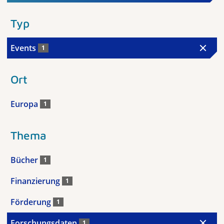
Typ
Events
1
Ort
Europa
1
Thema
Bücher
1
Finanzierung
1
Förderung
1
Forschungsdaten
1