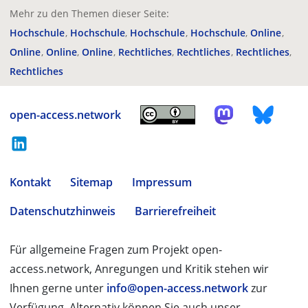
Mehr zu den Themen dieser Seite:
Hochschule
Hochschule
Hochschule
Hochschule
Online
Online
Online
Online
Rechtliches
Rechtliches
Rechtliches
Rechtliches
open-access.network
Kontakt
Sitemap
Impressum
Datenschutzhinweis
Barrierefreiheit
Für allgemeine Fragen zum Projekt open-
access.network, Anregungen und Kritik stehen wir
Ihnen gerne unter
info@open-access.network
zur
Verfügung. Alternativ können Sie auch unser