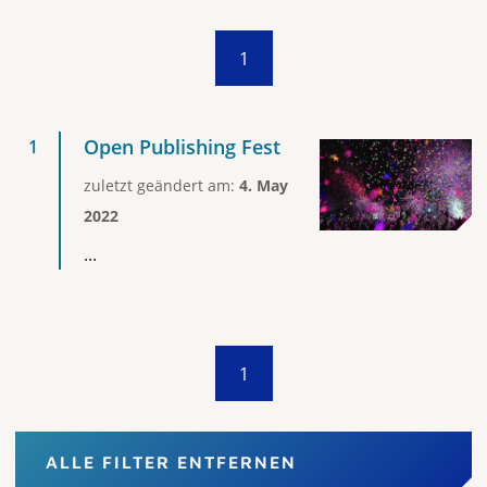
1
Open Publishing Fest
zuletzt geändert am:
4. May
2022
...
1
ALLE FILTER ENTFERNEN