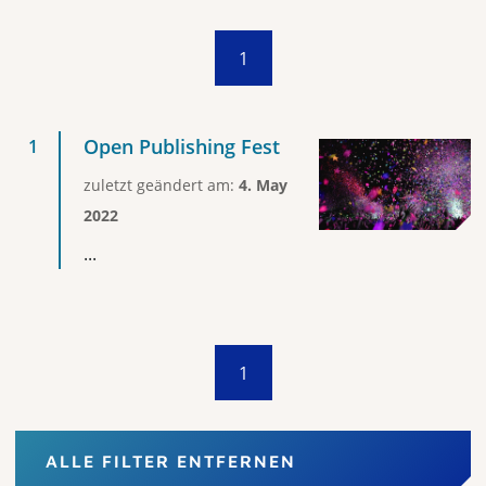
1
Open Publishing Fest
zuletzt geändert am:
4. May
2022
...
1
ALLE FILTER ENTFERNEN