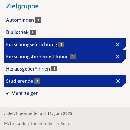
Zielgruppe
Autor*innen
1
Bibliothek
1
Forschungseinrichtung
1
Forschungsförderinstitution
1
Herausgeber*innen
1
Studierende
1
Mehr zeigen
Zuletzt bearbeitet am
11. Juni 2025
Mehr zu den Themen dieser Seite: