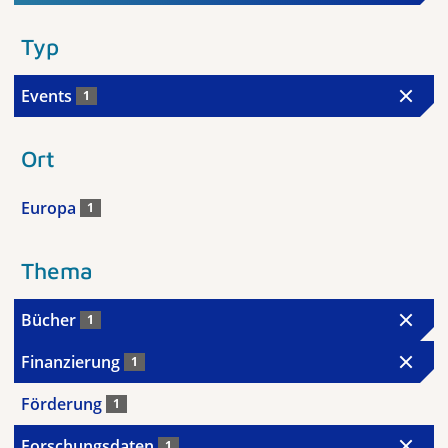
Typ
Events
1
Ort
Europa
1
Thema
Bücher
1
Finanzierung
1
Förderung
1
Forschungsdaten
1