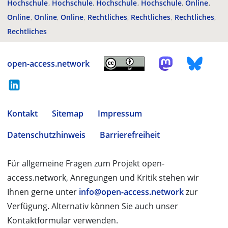
Hochschule
Hochschule
Hochschule
Hochschule
Online
Online
Online
Online
Rechtliches
Rechtliches
Rechtliches
Rechtliches
open-access.network
Kontakt
Sitemap
Impressum
Datenschutzhinweis
Barrierefreiheit
Für allgemeine Fragen zum Projekt open-
access.network, Anregungen und Kritik stehen wir
Ihnen gerne unter
info@open-access.network
zur
Verfügung. Alternativ können Sie auch unser
Kontaktformular verwenden.