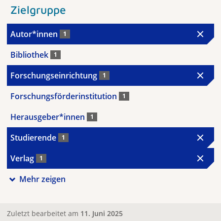
Zielgruppe
Autor*innen
1
Bibliothek
1
Forschungseinrichtung
1
Forschungsförderinstitution
1
Herausgeber*innen
1
Studierende
1
Verlag
1
Mehr zeigen
Zuletzt bearbeitet am
11. Juni 2025