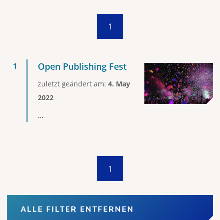
1
Open Publishing Fest
zuletzt geändert am:
4. May
2022
...
1
ALLE FILTER ENTFERNEN