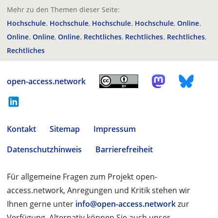
Mehr zu den Themen dieser Seite:
Hochschule
Hochschule
Hochschule
Hochschule
Online
Online
Online
Online
Rechtliches
Rechtliches
Rechtliches
Rechtliches
open-access.network
Kontakt
Sitemap
Impressum
Datenschutzhinweis
Barrierefreiheit
Für allgemeine Fragen zum Projekt open-
access.network, Anregungen und Kritik stehen wir
Ihnen gerne unter
info@open-access.network
zur
Verfügung. Alternativ können Sie auch unser