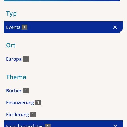
Typ
Events
1
Ort
Europa
1
Thema
Bücher
1
Finanzierung
1
Förderung
1
Forschungsdaten
1