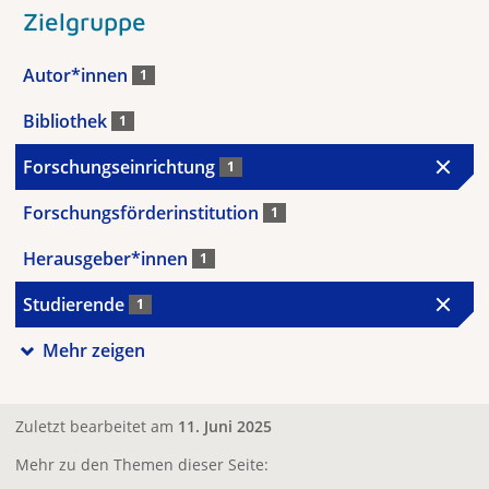
Zielgruppe
Autor*innen
1
Bibliothek
1
Forschungseinrichtung
1
Forschungsförderinstitution
1
Herausgeber*innen
1
Studierende
1
Mehr zeigen
Zuletzt bearbeitet am
11. Juni 2025
Mehr zu den Themen dieser Seite: