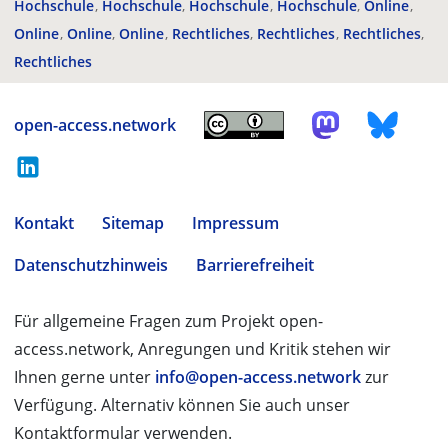
Hochschule
Hochschule
Hochschule
Hochschule
Online
Online
Online
Online
Rechtliches
Rechtliches
Rechtliches
Rechtliches
open-access.network
Kontakt
Sitemap
Impressum
Datenschutzhinweis
Barrierefreiheit
Für allgemeine Fragen zum Projekt open-
access.network, Anregungen und Kritik stehen wir
Ihnen gerne unter
info@open-access.network
zur
Verfügung. Alternativ können Sie auch unser
Kontaktformular verwenden.