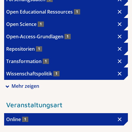
Open Educational Ressources
1
Open Science
1
Open-Access-Grundlagen
1
Repositorien
1
Transformation
1
Wissenschaftspolitik
1
Mehr zeigen
Veranstaltungsart
Online
1