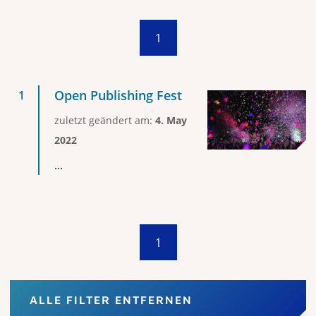
1
Open Publishing Fest
zuletzt geändert am:
4. May
2022
...
1
ALLE FILTER ENTFERNEN