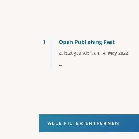
Open Publishing Fest
zuletzt geändert am:
4. May 2022
...
ALLE FILTER ENTFERNEN