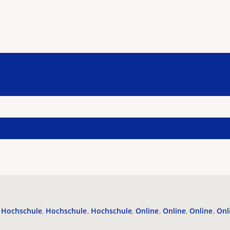
Hochschule
Hochschule
Hochschule
Online
Online
Online
Onl