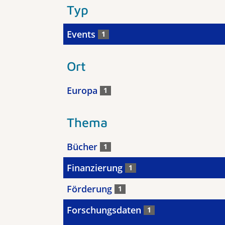
Typ
Events
1
Ort
Europa
1
Thema
Bücher
1
Finanzierung
1
Förderung
1
Forschungsdaten
1