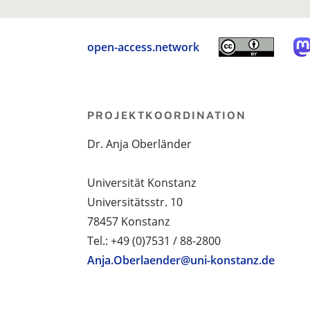
open-access.network
PROJEKTKOORDINATION
Dr. Anja Oberländer
Universität Konstanz
Universitätsstr. 10
78457 Konstanz
Tel.: +49 (0)7531 / 88-2800
Anja.Oberlaender@uni-konstanz.de
PROJEKTPARTNER