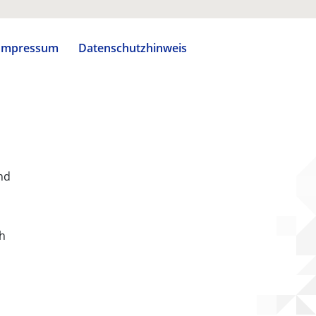
Impressum
Datenschutzhinweis
nd
ch