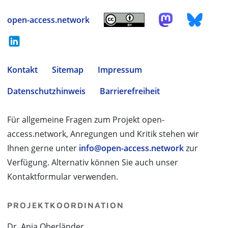
open-access.network
Kontakt
Sitemap
Impressum
Datenschutzhinweis
Barrierefreiheit
Für allgemeine Fragen zum Projekt open-
access.network, Anregungen und Kritik stehen wir
Ihnen gerne unter
info@open-access.network
zur
Verfügung. Alternativ können Sie auch unser
Kontaktformular verwenden.
PROJEKTKOORDINATION
Dr. Anja Oberländer