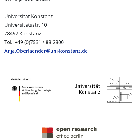
Universität Konstanz
Universitätsstr. 10
78457 Konstanz
Tel.: +49 (0)7531 / 88-2800
Anja.Oberlaender@uni-konstanz.de
PROJEKTPARTNER