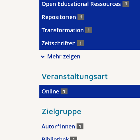
Open Educational Ressources
1
Repositorien
1
Transformation
1
Zeitschriften
1
Mehr zeigen
Veranstaltungsart
Online
1
Zielgruppe
Autor*innen
1
Bibliothek
1