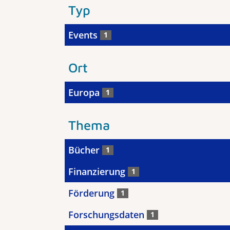
Typ
Events
1
Ort
Europa
1
Thema
Bücher
1
Finanzierung
1
Förderung
1
Forschungsdaten
1