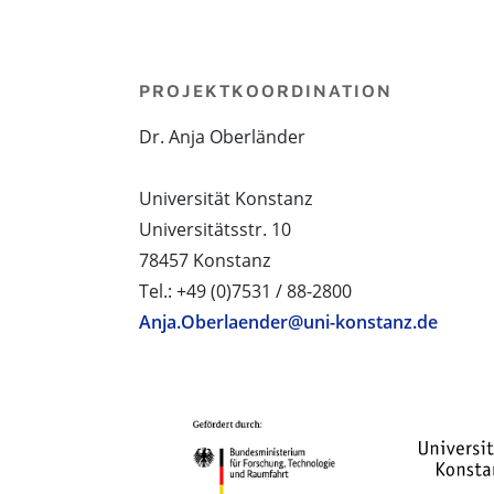
PROJEKTKOORDINATION
Dr. Anja Oberländer
Universität Konstanz
Universitätsstr. 10
78457 Konstanz
Tel.: +49 (0)7531 / 88-2800
Anja.Oberlaender@uni-konstanz.de
PROJEKTPARTNER