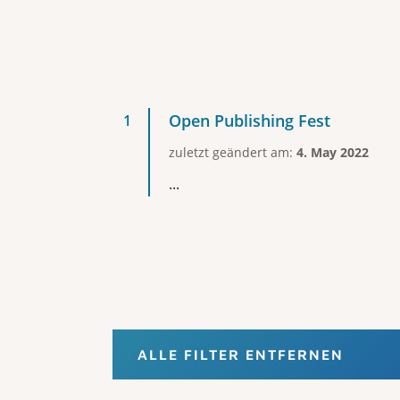
Open Publishing Fest
zuletzt geändert am:
4. May 2022
...
ALLE FILTER ENTFERNEN