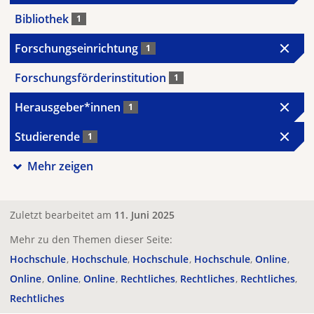
Bibliothek
1
Forschungseinrichtung
1
Forschungsförderinstitution
1
Herausgeber*innen
1
Studierende
1
Mehr zeigen
Zuletzt bearbeitet am
11. Juni 2025
Mehr zu den Themen dieser Seite:
Hochschule
Hochschule
Hochschule
Hochschule
Online
Online
Online
Online
Rechtliches
Rechtliches
Rechtliches
Rechtliches