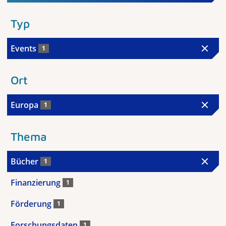
Typ
Events
1
Ort
Europa
1
Thema
Bücher
1
Finanzierung
1
Förderung
1
Forschungsdaten
1