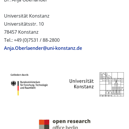
Universität Konstanz
Universitätsstr. 10
78457 Konstanz
Tel.: +49 (0)7531 / 88-2800
Anja.Oberlaender@uni-konstanz.de
PROJEKTPARTNER