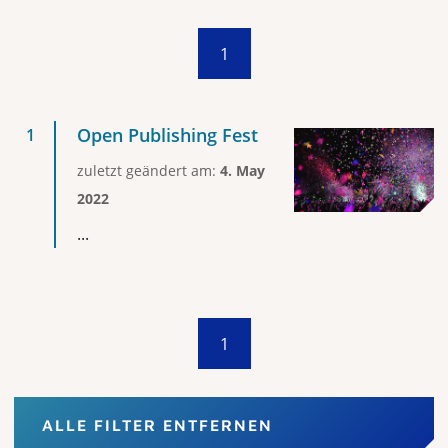
1
Open Publishing Fest
zuletzt geändert am:
4. May
2022
...
1
ALLE FILTER ENTFERNEN