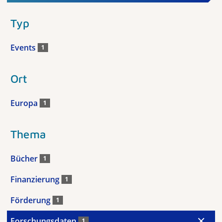
Typ
Events
1
Ort
Europa
1
Thema
Bücher
1
Finanzierung
1
Förderung
1
Forschungsdaten
1