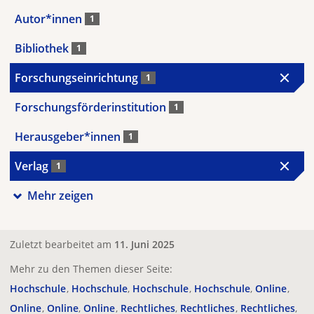
Autor*innen
1
Bibliothek
1
Forschungseinrichtung
1
Forschungsförderinstitution
1
Herausgeber*innen
1
Verlag
1
Mehr zeigen
Zuletzt bearbeitet am
11. Juni 2025
Mehr zu den Themen dieser Seite:
Hochschule
Hochschule
Hochschule
Hochschule
Online
Online
Online
Online
Rechtliches
Rechtliches
Rechtliches