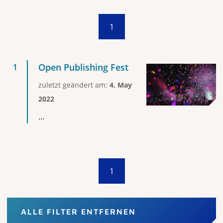
1
Open Publishing Fest
zuletzt geändert am:
4. May
2022
...
1
ALLE FILTER ENTFERNEN