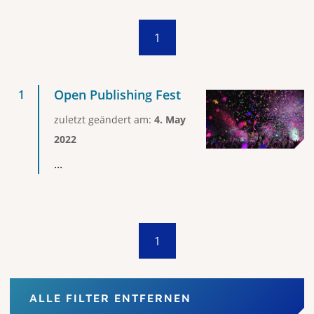
1
Open Publishing Fest
zuletzt geändert am:
4. May
2022
...
1
ALLE FILTER ENTFERNEN