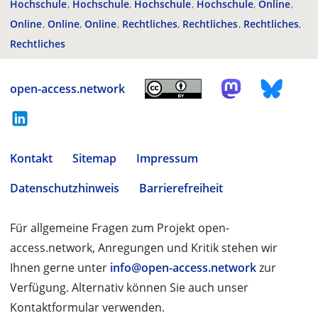
Hochschule
Hochschule
Hochschule
Hochschule
Online
Online
Online
Online
Rechtliches
Rechtliches
Rechtliches
Rechtliches
open-access.network
Kontakt
Sitemap
Impressum
Datenschutzhinweis
Barrierefreiheit
Für allgemeine Fragen zum Projekt open-
access.network, Anregungen und Kritik stehen wir
Ihnen gerne unter
info@open-access.network
zur
Verfügung. Alternativ können Sie auch unser
Kontaktformular verwenden.