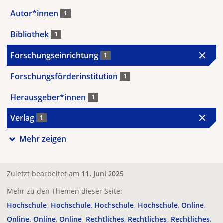
Autor*innen
1
Bibliothek
1
Forschungseinrichtung
1
Forschungsförderinstitution
1
Herausgeber*innen
1
Verlag
1
Mehr zeigen
Zuletzt bearbeitet am
11. Juni 2025
Mehr zu den Themen dieser Seite:
Hochschule
Hochschule
Hochschule
Hochschule
Online
Online
Online
Online
Rechtliches
Rechtliches
Rechtliches