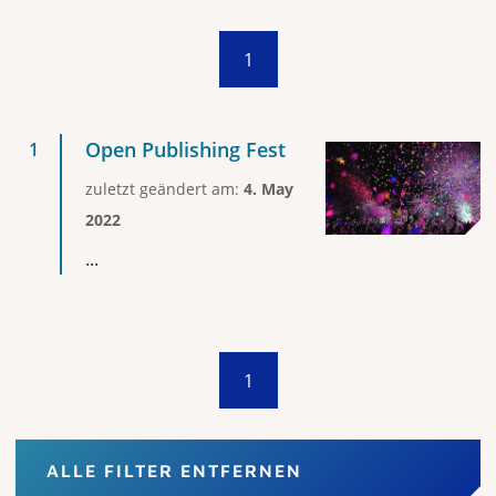
1
Open Publishing Fest
zuletzt geändert am:
4. May
2022
...
1
ALLE FILTER ENTFERNEN