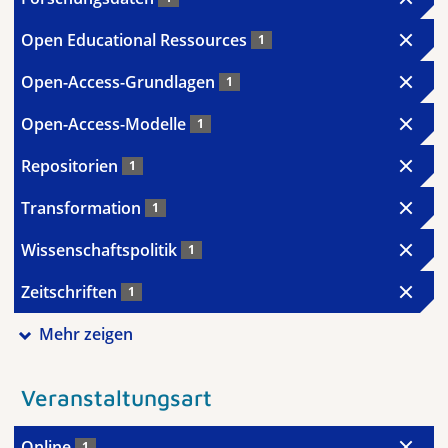
Open Educational Ressources
1
Open-Access-Grundlagen
1
Open-Access-Modelle
1
Repositorien
1
Transformation
1
Wissenschaftspolitik
1
Zeitschriften
1
Mehr zeigen
Veranstaltungsart
Online
1