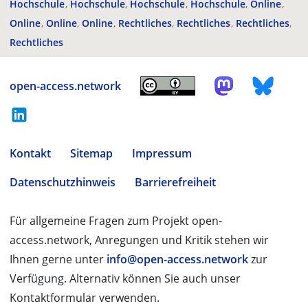
Hochschule
Hochschule
Hochschule
Hochschule
Online
Online
Online
Online
Rechtliches
Rechtliches
Rechtliches
Rechtliches
open-access.network
Kontakt
Sitemap
Impressum
Datenschutzhinweis
Barrierefreiheit
Für allgemeine Fragen zum Projekt open-
access.network, Anregungen und Kritik stehen wir
Ihnen gerne unter
info@open-access.network
zur
Verfügung. Alternativ können Sie auch unser
Kontaktformular verwenden.