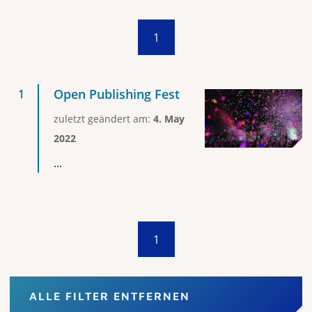
1
Open Publishing Fest
zuletzt geändert am:
4. May
2022
...
1
ALLE FILTER ENTFERNEN