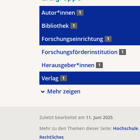
Autor*innen
1
Bibliothek
1
Forschungseinrichtung
1
Forschungsförderinstitution
1
Herausgeber*innen
1
Verlag
1
Mehr zeigen
Zuletzt bearbeitet am
11. Juni 2025
Mehr zu den Themen dieser Seite:
Hochschule
Rechtliches