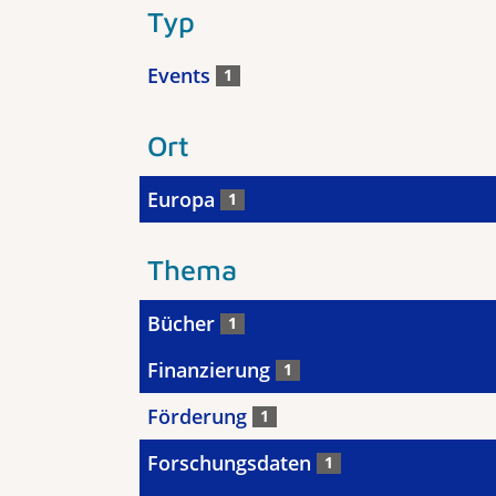
Typ
Events
1
Ort
Europa
1
Thema
Bücher
1
Finanzierung
1
Förderung
1
Forschungsdaten
1