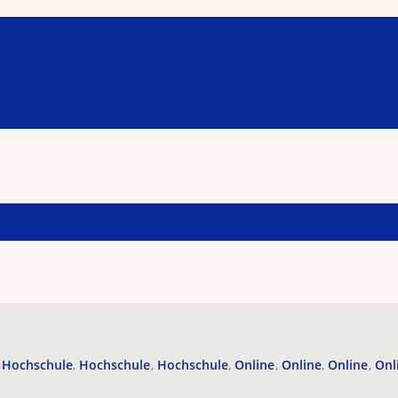
Hochschule
Hochschule
Hochschule
Online
Online
Online
Onl