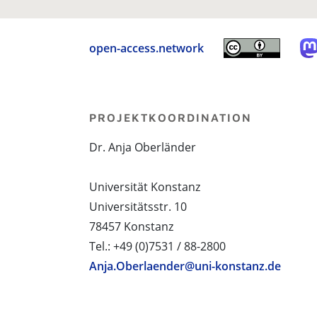
open-access.network
PROJEKTKOORDINATION
Dr. Anja Oberländer
Universität Konstanz
Universitätsstr. 10
78457 Konstanz
Tel.: +49 (0)7531 / 88-2800
Anja.Oberlaender@uni-konstanz.de
PROJEKTPARTNER