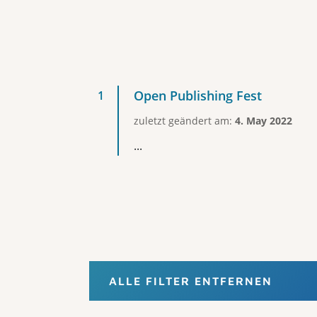
Open Publishing Fest
zuletzt geändert am:
4. May 2022
...
ALLE FILTER ENTFERNEN