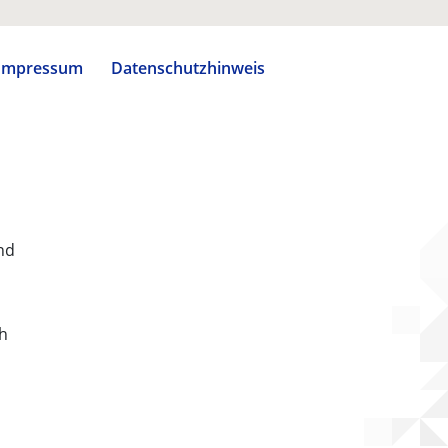
Impressum
Datenschutzhinweis
nd
ch