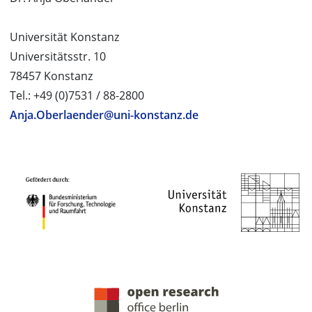
Universität Konstanz
Universitätsstr. 10
78457 Konstanz
Tel.: +49 (0)7531 / 88-2800
Anja.Oberlaender@uni-konstanz.de
PROJEKTPARTNER