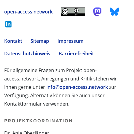
open-access.network
Kontakt
Sitemap
Impressum
Datenschutzhinweis
Barrierefreiheit
Für allgemeine Fragen zum Projekt open-
access.network, Anregungen und Kritik stehen wir
Ihnen gerne unter
info@open-access.network
zur
Verfügung. Alternativ können Sie auch unser
Kontaktformular verwenden.
PROJEKTKOORDINATION
Dr. Anja Oberländer