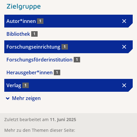
Zielgruppe
Autor*innen
1
Bibliothek
1
Forschungseinrichtung
1
Forschungsförderinstitution
1
Herausgeber*innen
1
Verlag
1
Mehr zeigen
Zuletzt bearbeitet am
11. Juni 2025
Mehr zu den Themen dieser Seite: