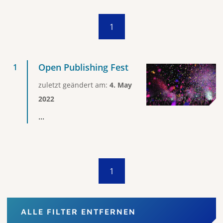
1
Open Publishing Fest
zuletzt geändert am:
4. May
2022
...
1
ALLE FILTER ENTFERNEN