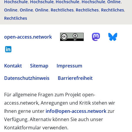
Hochschule
Hochschule
Hochschule
Hochschule
Online
Online
Online
Online
Rechtliches
Rechtliches
Rechtliches
Rechtliches
open-access.network
Kontakt
Sitemap
Impressum
Datenschutzhinweis
Barrierefreiheit
Für allgemeine Fragen zum Projekt open-
access.network, Anregungen und Kritik stehen wir
Ihnen gerne unter
info@open-access.network
zur
Verfügung. Alternativ können Sie auch unser
Kontaktformular verwenden.