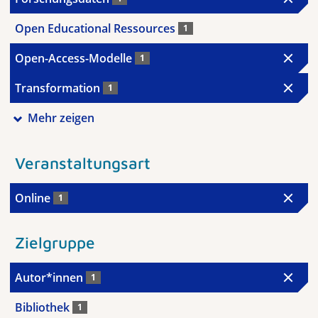
Open Educational Ressources
1
Open-Access-Modelle
1
Transformation
1
Mehr zeigen
Veranstaltungsart
Online
1
Zielgruppe
Autor*innen
1
Bibliothek
1