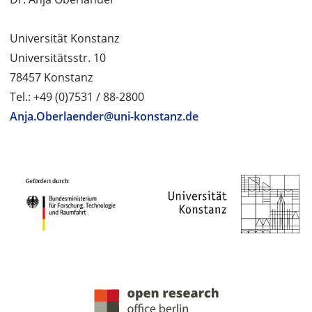
Universität Konstanz
Universitätsstr. 10
78457 Konstanz
Tel.: +49 (0)7531 / 88-2800
Anja.Oberlaender@uni-konstanz.de
PROJEKTPARTNER