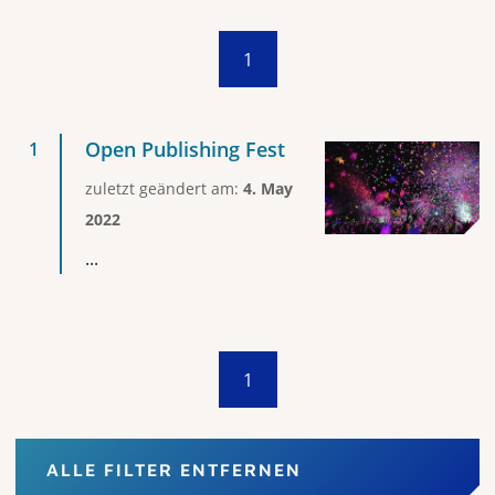
1
Open Publishing Fest
zuletzt geändert am:
4. May
2022
...
1
ALLE FILTER ENTFERNEN