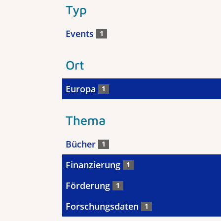
Typ
Events
1
Ort
Europa
1
Thema
Bücher
1
Finanzierung
1
Förderung
1
Forschungsdaten
1