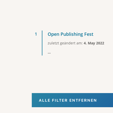
Open Publishing Fest
zuletzt geändert am:
4. May 2022
...
ALLE FILTER ENTFERNEN