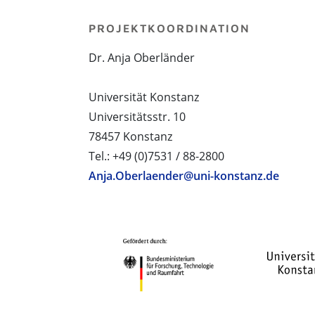
PROJEKTKOORDINATION
Dr. Anja Oberländer
Universität Konstanz
Universitätsstr. 10
78457 Konstanz
Tel.: +49 (0)7531 / 88-2800
Anja.Oberlaender@uni-konstanz.de
PROJEKTPARTNER