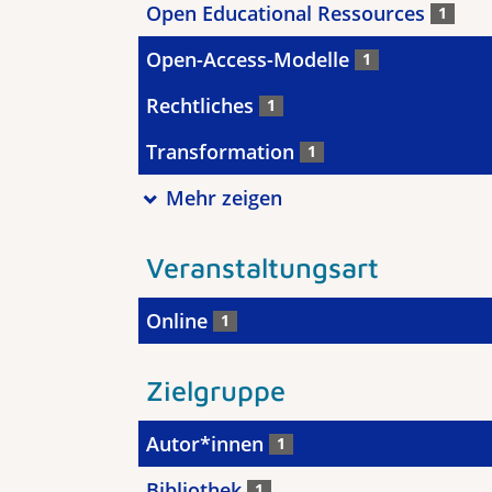
Open Educational Ressources
1
Open-Access-Modelle
1
Rechtliches
1
Transformation
1
Mehr zeigen
Veranstaltungsart
Online
1
Zielgruppe
Autor*innen
1
Bibliothek
1