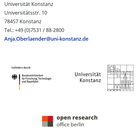
Universität Konstanz
Universitätsstr. 10
78457 Konstanz
Tel.: +49 (0)7531 / 88-2800
Anja.Oberlaender@uni-konstanz.de
PROJEKTPARTNER