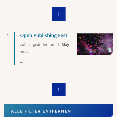
1
Open Publishing Fest
zuletzt geändert am:
4. May
2022
...
1
ALLE FILTER ENTFERNEN