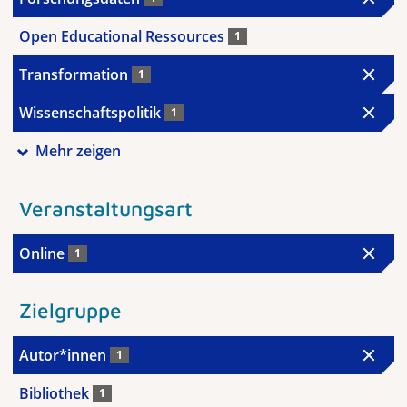
Open Educational Ressources
1
Transformation
1
Wissenschaftspolitik
1
Mehr zeigen
Veranstaltungsart
Online
1
Zielgruppe
Autor*innen
1
Bibliothek
1