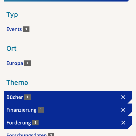
Typ
Events
1
Ort
Europa
1
Thema
Bücher
1
Finanzierung
1
Förderung
1
Forschungsdaten
1