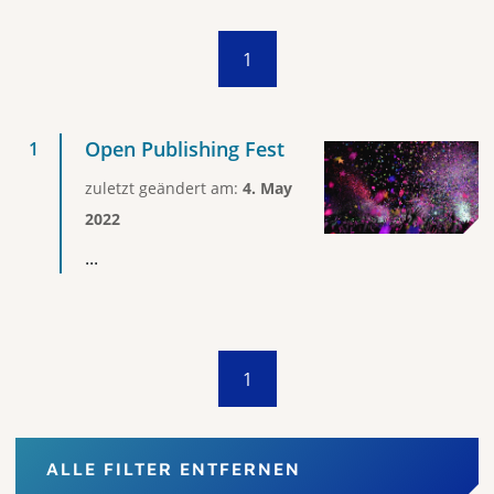
1
Open Publishing Fest
zuletzt geändert am:
4. May
2022
...
1
ALLE FILTER ENTFERNEN