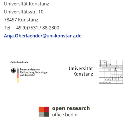
Universität Konstanz
Universitätsstr. 10
78457 Konstanz
Tel.: +49 (0)7531 / 88-2800
Anja.Oberlaender@uni-konstanz.de
PROJEKTPARTNER