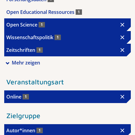
Open Educational Ressources
1
Open Science
1
Wissenschaftspolitik
1
Zeitschriften
1
Mehr zeigen
Veranstaltungsart
Online
1
Zielgruppe
Autor*innen
1