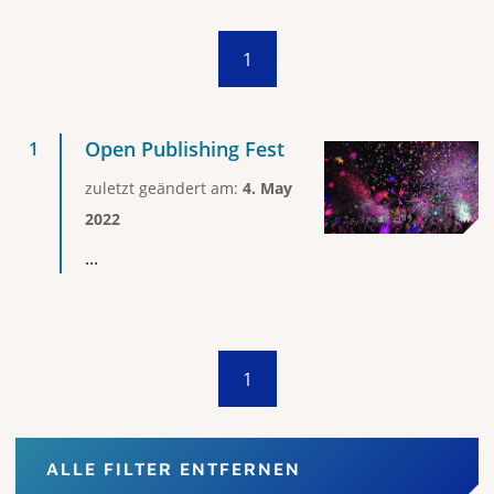
1
Open Publishing Fest
zuletzt geändert am:
4. May
2022
...
1
ALLE FILTER ENTFERNEN