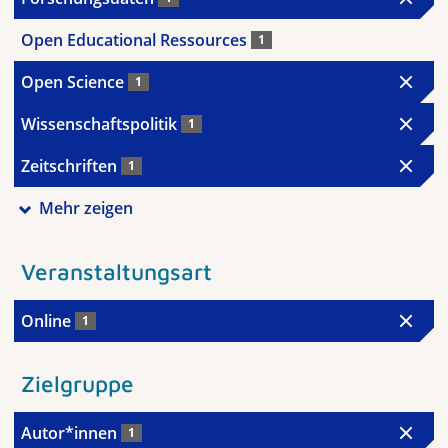
Open Educational Ressources
1
Open Science
1
Wissenschaftspolitik
1
Zeitschriften
1
Mehr zeigen
Veranstaltungsart
Online
1
Zielgruppe
Autor*innen
1