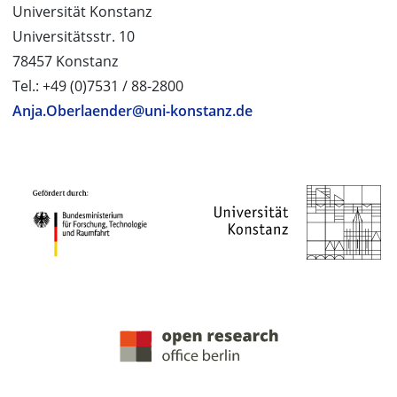
Universität Konstanz
Universitätsstr. 10
78457 Konstanz
Tel.: +49 (0)7531 / 88-2800
Anja.Oberlaender@uni-konstanz.de
PROJEKTPARTNER