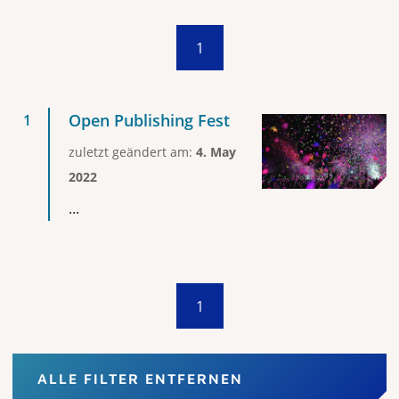
1
Open Publishing Fest
zuletzt geändert am:
4. May
2022
...
1
ALLE FILTER ENTFERNEN