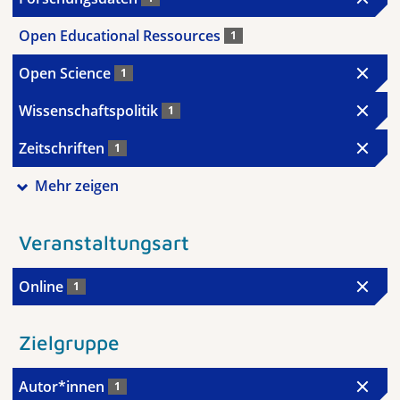
Open Educational Ressources
1
Open Science
1
Wissenschaftspolitik
1
Zeitschriften
1
Mehr zeigen
Veranstaltungsart
Online
1
Zielgruppe
Autor*innen
1