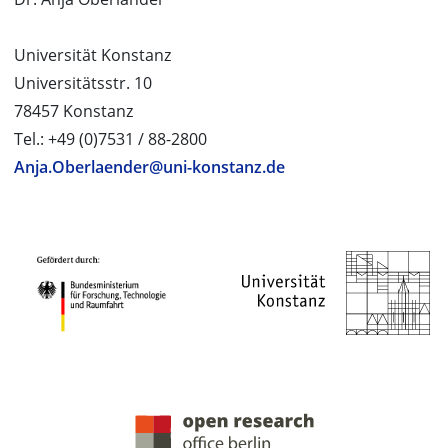
Universität Konstanz
Universitätsstr. 10
78457 Konstanz
Tel.: +49 (0)7531 / 88-2800
Anja.Oberlaender@uni-konstanz.de
PROJEKTPARTNER