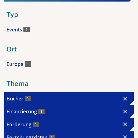
Typ
Events
1
Ort
Europa
1
Thema
Bücher
1
Finanzierung
1
Förderung
1
Forschungsdaten
1