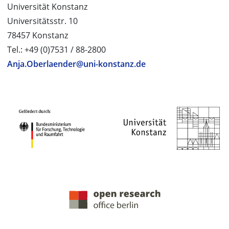
Universität Konstanz
Universitätsstr. 10
78457 Konstanz
Tel.: +49 (0)7531 / 88-2800
Anja.Oberlaender@uni-konstanz.de
PROJEKTPARTNER