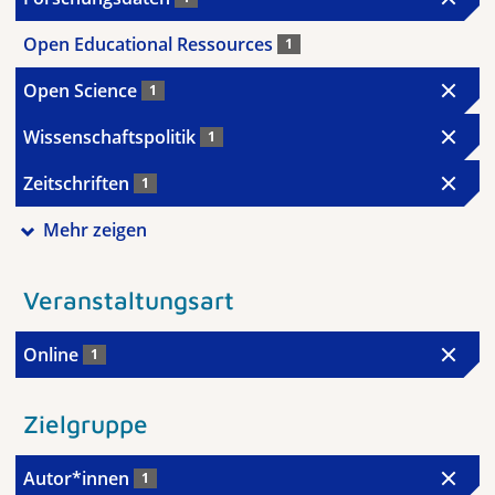
Open Educational Ressources
1
Open Science
1
Wissenschaftspolitik
1
Zeitschriften
1
Mehr zeigen
Veranstaltungsart
Online
1
Zielgruppe
Autor*innen
1