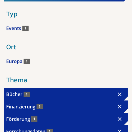
Typ
Events
1
Ort
Europa
1
Thema
Bücher
1
Finanzierung
1
Förderung
1
Forschungsdaten
1