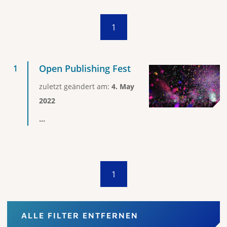
1
Open Publishing Fest
zuletzt geändert am:
4. May
2022
...
1
ALLE FILTER ENTFERNEN