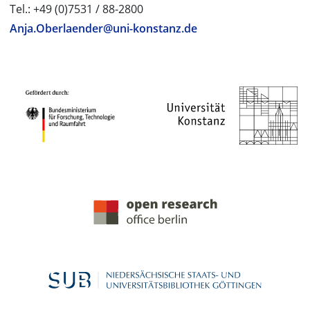
Tel.: +49 (0)7531 / 88-2800
Anja.Oberlaender@uni-konstanz.de
PROJEKTPARTNER