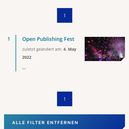
1
Open Publishing Fest
zuletzt geändert am:
4. May
2022
...
1
ALLE FILTER ENTFERNEN