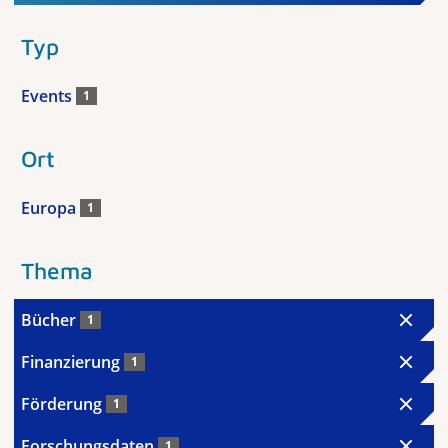
Typ
Events
1
Ort
Europa
1
Thema
Bücher
1
Finanzierung
1
Förderung
1
Forschungsdaten
1