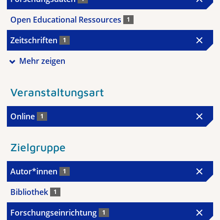
Open Educational Ressources
1
Zeitschriften
1
Mehr zeigen
Veranstaltungsart
Online
1
Zielgruppe
Autor*innen
1
Bibliothek
1
Forschungseinrichtung
1