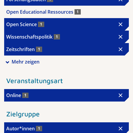
Open Educational Ressources
1
Open Science
1
Wissenschaftspolitik
1
Zeitschriften
1
Mehr zeigen
Veranstaltungsart
Online
1
Zielgruppe
Autor*innen
1