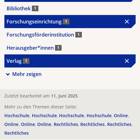
Bibliothek
1
Forschungseinrichtung
1
Forschungsförderinstitution
1
Herausgeber*innen
1
Verlag
1
Mehr zeigen
Zuletzt bearbeitet am
11. Juni 2025
Mehr zu den Themen dieser Seite:
Hochschule
Hochschule
Hochschule
Hochschule
Online
Online
Online
Online
Rechtliches
Rechtliches
Rechtliches
Rechtliches