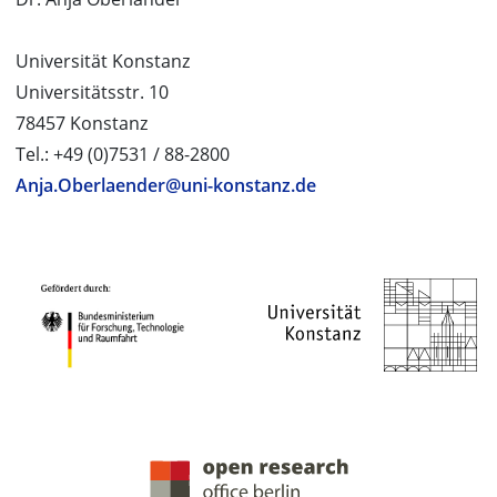
Universität Konstanz
Universitätsstr. 10
78457 Konstanz
Tel.: +49 (0)7531 / 88-2800
Anja.Oberlaender@uni-konstanz.de
PROJEKTPARTNER