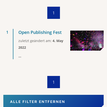
1
Open Publishing Fest
zuletzt geändert am:
4. May
2022
...
1
ALLE FILTER ENTFERNEN