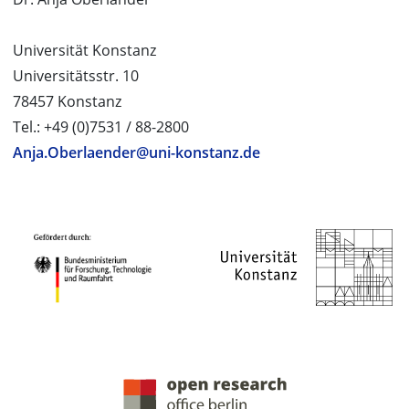
Universität Konstanz
Universitätsstr. 10
78457 Konstanz
Tel.: +49 (0)7531 / 88-2800
Anja.Oberlaender@uni-konstanz.de
PROJEKTPARTNER