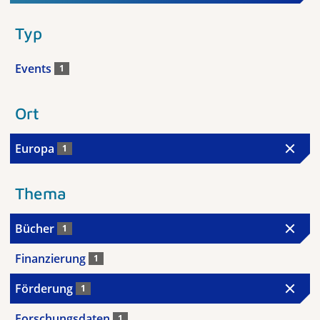
Typ
Events
1
Ort
Europa
1
Thema
Bücher
1
Finanzierung
1
Förderung
1
Forschungsdaten
1