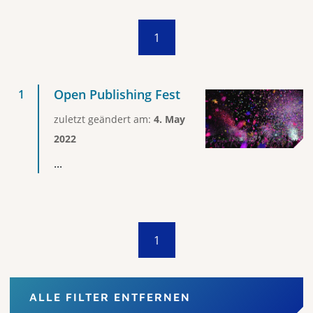
1
Open Publishing Fest
zuletzt geändert am:
4. May
2022
...
1
ALLE FILTER ENTFERNEN