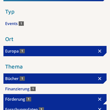
Typ
Events
1
Ort
Europa
1
Thema
Bücher
1
Finanzierung
1
Förderung
1
Forschungsdaten
1