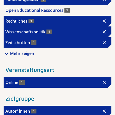
Open Educational Ressources
1
Rechtliches
1
Wissenschaftspolitik
1
Zeitschriften
1
Mehr zeigen
Veranstaltungsart
Online
1
Zielgruppe
Autor*innen
1