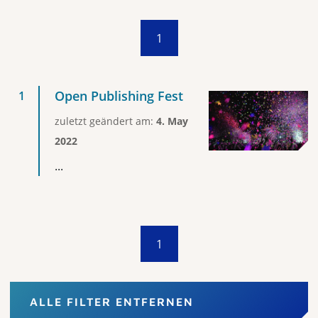
1
Open Publishing Fest
zuletzt geändert am:
4. May
2022
...
1
ALLE FILTER ENTFERNEN