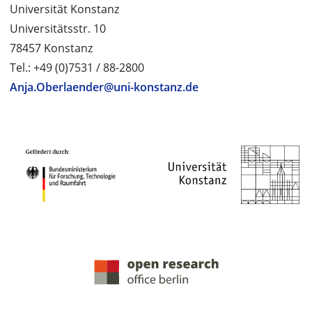
Universität Konstanz
Universitätsstr. 10
78457 Konstanz
Tel.: +49 (0)7531 / 88-2800
Anja.Oberlaender@uni-konstanz.de
PROJEKTPARTNER