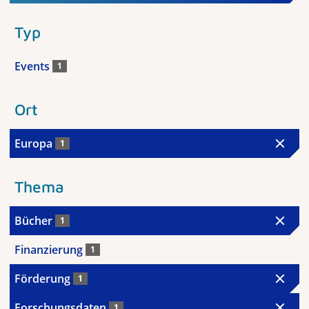
Typ
Events
1
Ort
Europa
1
Thema
Bücher
1
Finanzierung
1
Förderung
1
Forschungsdaten
1