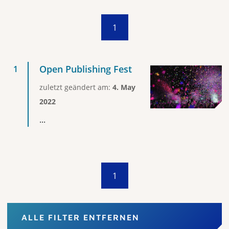
1
Open Publishing Fest
zuletzt geändert am:
4. May
2022
...
1
ALLE FILTER ENTFERNEN