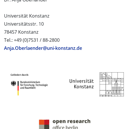
Universität Konstanz
Universitätsstr. 10
78457 Konstanz
Tel.: +49 (0)7531 / 88-2800
Anja.Oberlaender@uni-konstanz.de
PROJEKTPARTNER