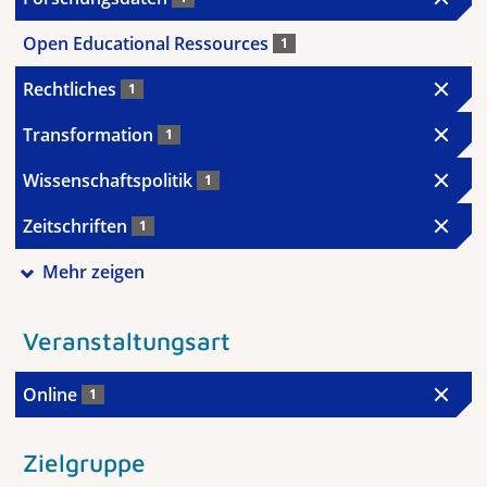
Open Educational Ressources
1
Rechtliches
1
Transformation
1
Wissenschaftspolitik
1
Zeitschriften
1
Mehr zeigen
Veranstaltungsart
Online
1
Zielgruppe