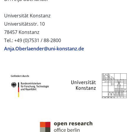
Universität Konstanz
Universitätsstr. 10
78457 Konstanz
Tel.: +49 (0)7531 / 88-2800
Anja.Oberlaender@uni-konstanz.de
PROJEKTPARTNER