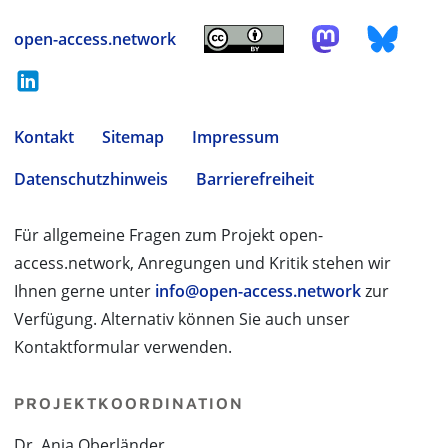
open-access.network
Kontakt
Sitemap
Impressum
Datenschutzhinweis
Barrierefreiheit
Für allgemeine Fragen zum Projekt open-
access.network, Anregungen und Kritik stehen wir
Ihnen gerne unter
info@open-access.network
zur
Verfügung. Alternativ können Sie auch unser
Kontaktformular verwenden.
PROJEKTKOORDINATION
Dr. Anja Oberländer