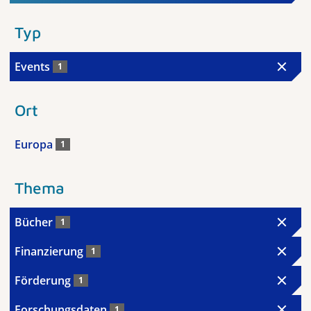
Typ
Events
1
Ort
Europa
1
Thema
Bücher
1
Finanzierung
1
Förderung
1
Forschungsdaten
1