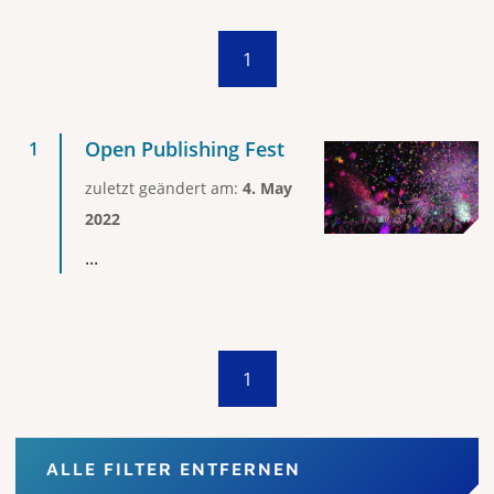
1
Open Publishing Fest
zuletzt geändert am:
4. May
2022
...
1
ALLE FILTER ENTFERNEN