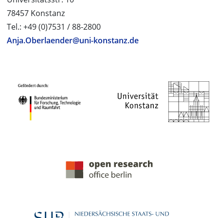
78457 Konstanz
Tel.: +49 (0)7531 / 88-2800
Anja.Oberlaender@uni-konstanz.de
PROJEKTPARTNER