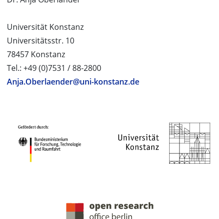
Universität Konstanz
Universitätsstr. 10
78457 Konstanz
Tel.: +49 (0)7531 / 88-2800
Anja.Oberlaender@uni-konstanz.de
PROJEKTPARTNER