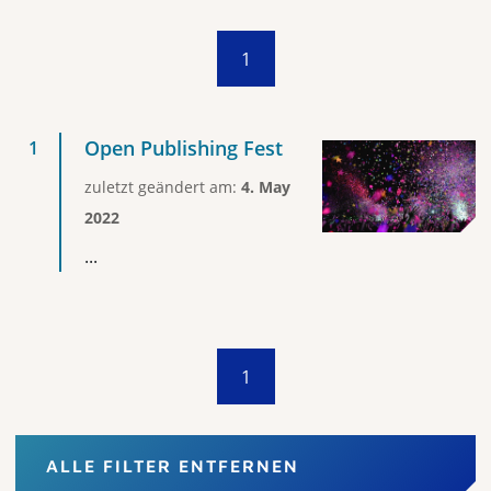
1
Open Publishing Fest
zuletzt geändert am:
4. May
2022
...
1
ALLE FILTER ENTFERNEN