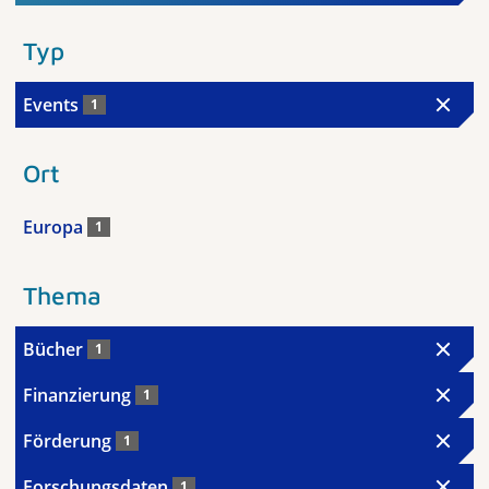
Typ
Events
1
Ort
Europa
1
Thema
Bücher
1
Finanzierung
1
Förderung
1
Forschungsdaten
1