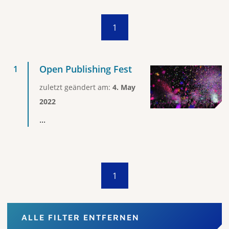
1
Open Publishing Fest
zuletzt geändert am:
4. May
2022
...
1
ALLE FILTER ENTFERNEN