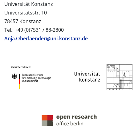
Universität Konstanz
Universitätsstr. 10
78457 Konstanz
Tel.: +49 (0)7531 / 88-2800
Anja.Oberlaender@uni-konstanz.de
PROJEKTPARTNER