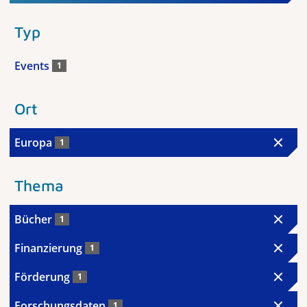
Typ
Events
1
Ort
Europa
1
Thema
Bücher
1
Finanzierung
1
Förderung
1
Forschungsdaten
1