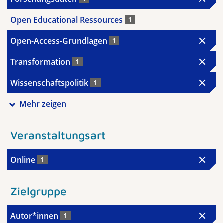
Open Educational Ressources
1
Open-Access-Grundlagen
1
Transformation
1
Wissenschaftspolitik
1
Mehr zeigen
Veranstaltungsart
Online
1
Zielgruppe
Autor*innen
1