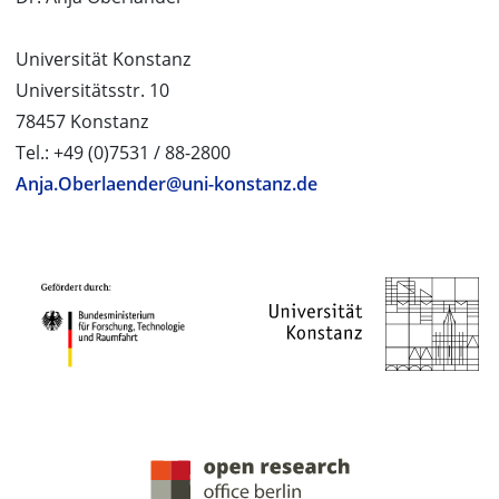
Universität Konstanz
Universitätsstr. 10
78457 Konstanz
Tel.: +49 (0)7531 / 88-2800
Anja.Oberlaender@uni-konstanz.de
PROJEKTPARTNER