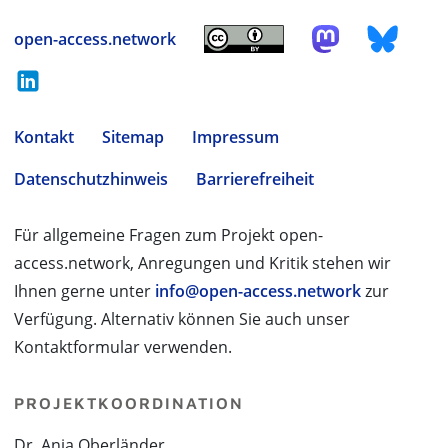
open-access.network
Kontakt
Sitemap
Impressum
Datenschutzhinweis
Barrierefreiheit
Für allgemeine Fragen zum Projekt open-
access.network, Anregungen und Kritik stehen wir
Ihnen gerne unter
info@open-access.network
zur
Verfügung. Alternativ können Sie auch unser
Kontaktformular verwenden.
PROJEKTKOORDINATION
Dr. Anja Oberländer