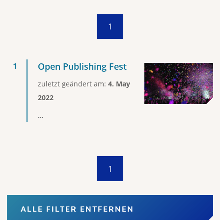
1
Open Publishing Fest
zuletzt geändert am:
4. May
2022
...
1
ALLE FILTER ENTFERNEN