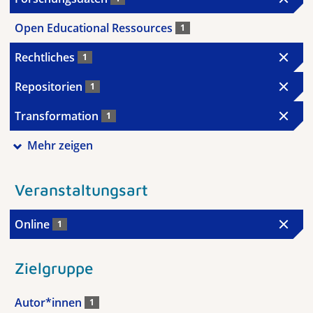
Open Educational Ressources
1
Rechtliches
1
Repositorien
1
Transformation
1
Mehr zeigen
Veranstaltungsart
Online
1
Zielgruppe
Autor*innen
1