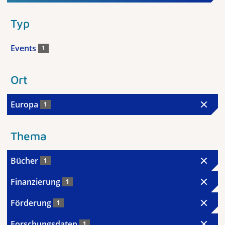
Typ
Events
1
Ort
Europa
1
Thema
Bücher
1
Finanzierung
1
Förderung
1
Forschungsdaten
1