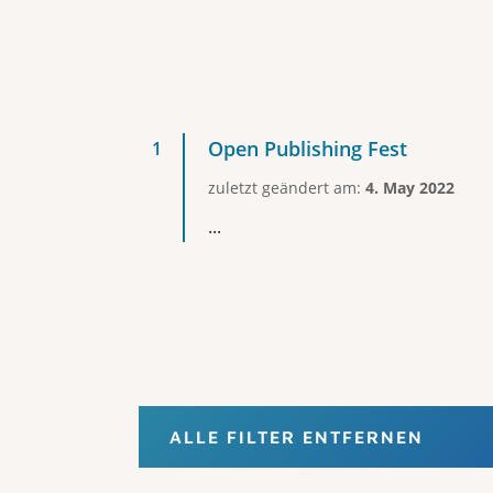
Open Publishing Fest
zuletzt geändert am:
4. May 2022
...
ALLE FILTER ENTFERNEN