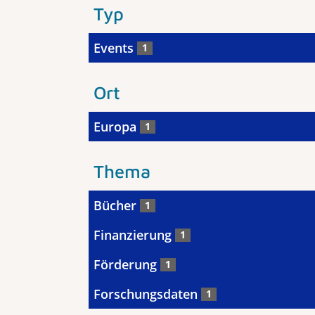
Typ
Events
1
Ort
Europa
1
Thema
Bücher
1
Finanzierung
1
Förderung
1
Forschungsdaten
1