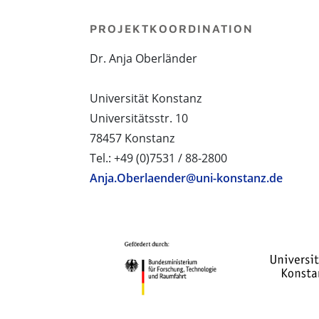
PROJEKTKOORDINATION
Dr. Anja Oberländer
Universität Konstanz
Universitätsstr. 10
78457 Konstanz
Tel.: +49 (0)7531 / 88-2800
Anja.Oberlaender@uni-konstanz.de
PROJEKTPARTNER