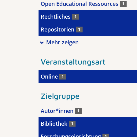
Open Educational Ressources
1
Rechtliches
1
Repositorien
1
Mehr zeigen
Veranstaltungsart
Online
1
Zielgruppe
Autor*innen
1
Bibliothek
1
Forschungseinrichtung
1