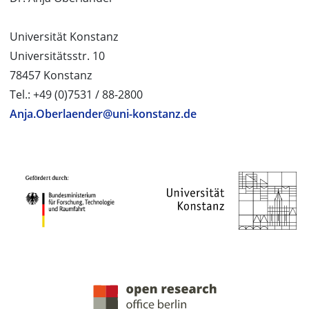
Universität Konstanz
Universitätsstr. 10
78457 Konstanz
Tel.: +49 (0)7531 / 88-2800
Anja.Oberlaender@uni-konstanz.de
PROJEKTPARTNER