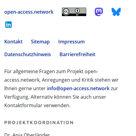
open-access.network
Kontakt
Sitemap
Impressum
Datenschutzhinweis
Barrierefreiheit
Für allgemeine Fragen zum Projekt open-
access.network, Anregungen und Kritik stehen wir
Ihnen gerne unter
info@open-access.network
zur
Verfügung. Alternativ können Sie auch unser
Kontaktformular verwenden.
PROJEKTKOORDINATION
Dr. Anja Oberländer