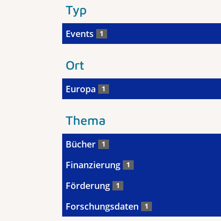
Typ
Events
1
Ort
Europa
1
Thema
Bücher
1
Finanzierung
1
Förderung
1
Forschungsdaten
1