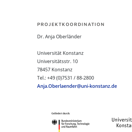
PROJEKTKOORDINATION
Dr. Anja Oberländer
Universität Konstanz
Universitätsstr. 10
78457 Konstanz
Tel.: +49 (0)7531 / 88-2800
Anja.Oberlaender@uni-konstanz.de
PROJEKTPARTNER