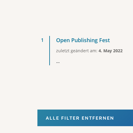
Open Publishing Fest
zuletzt geändert am:
4. May 2022
...
ALLE FILTER ENTFERNEN