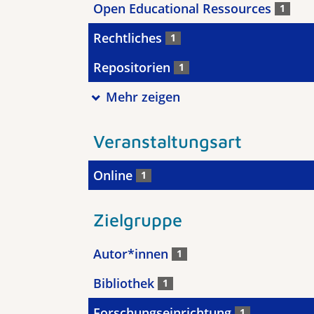
Open Educational Ressources
1
Rechtliches
1
Repositorien
1
Mehr zeigen
Veranstaltungsart
Online
1
Zielgruppe
Autor*innen
1
Bibliothek
1
Forschungseinrichtung
1