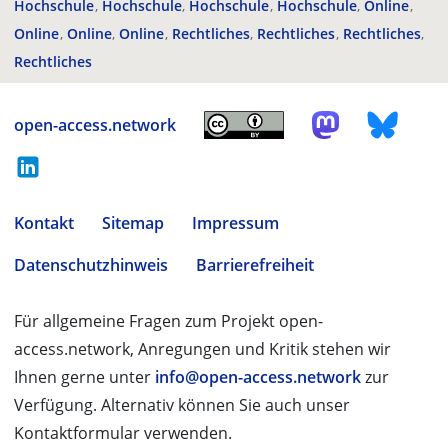
Hochschule
Hochschule
Hochschule
Hochschule
Online
Online
Online
Online
Rechtliches
Rechtliches
Rechtliches
Rechtliches
open-access.network
Kontakt
Sitemap
Impressum
Datenschutzhinweis
Barrierefreiheit
Für allgemeine Fragen zum Projekt open-
access.network, Anregungen und Kritik stehen wir
Ihnen gerne unter
info@open-access.network
zur
Verfügung. Alternativ können Sie auch unser
Kontaktformular verwenden.