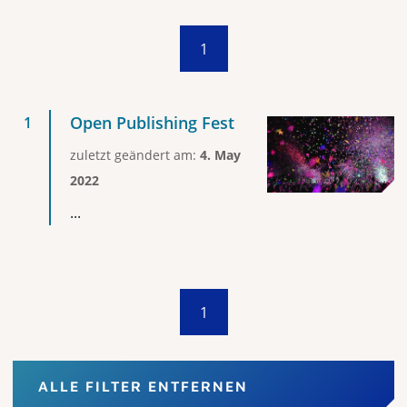
1
Open Publishing Fest
zuletzt geändert am:
4. May
2022
...
1
ALLE FILTER ENTFERNEN