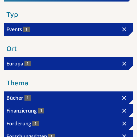
Typ
Events
1
Ort
Europa
1
Thema
Bücher
1
Finanzierung
1
Förderung
1
Forschungsdaten
1