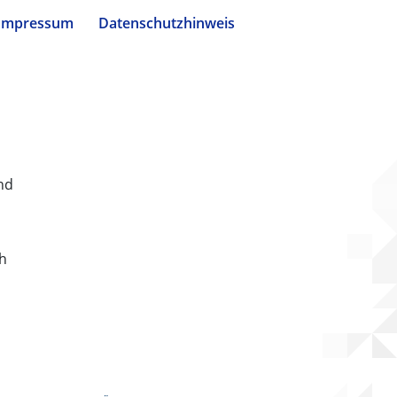
Impressum
Datenschutzhinweis
nd
ch