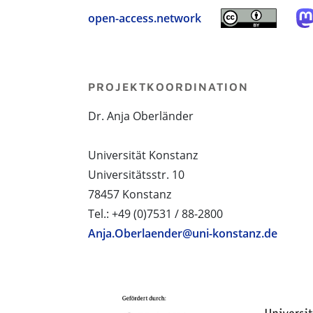
open-access.network
PROJEKTKOORDINATION
Dr. Anja Oberländer
Universität Konstanz
Universitätsstr. 10
78457 Konstanz
Tel.: +49 (0)7531 / 88-2800
Anja.Oberlaender@uni-konstanz.de
PROJEKTPARTNER