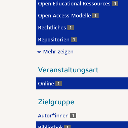
Open Educational Ressources
1
Open-Access-Modelle
1
Rechtliches
1
Repositorien
1
Mehr zeigen
Veranstaltungsart
Online
1
Zielgruppe
Autor*innen
1
Bibliothek
1