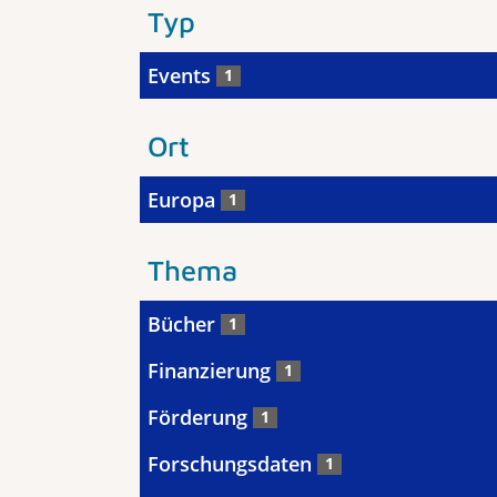
Typ
Events
1
Ort
Europa
1
Thema
Bücher
1
Finanzierung
1
Förderung
1
Forschungsdaten
1