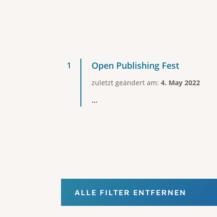
Open Publishing Fest
zuletzt geändert am:
4. May 2022
...
ALLE FILTER ENTFERNEN