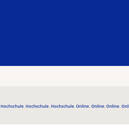
Hochschule
Hochschule
Hochschule
Online
Online
Online
Onl