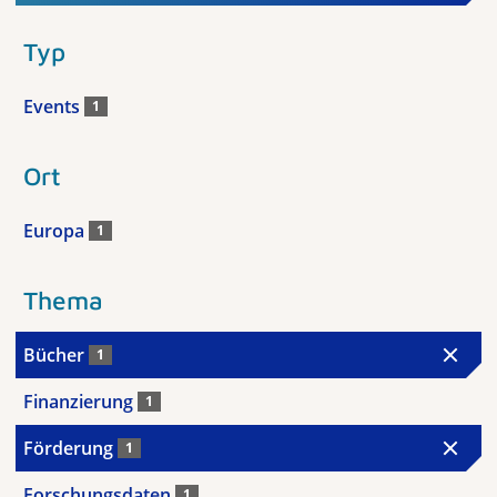
Typ
Events
1
Ort
Europa
1
Thema
Bücher
1
Finanzierung
1
Förderung
1
Forschungsdaten
1