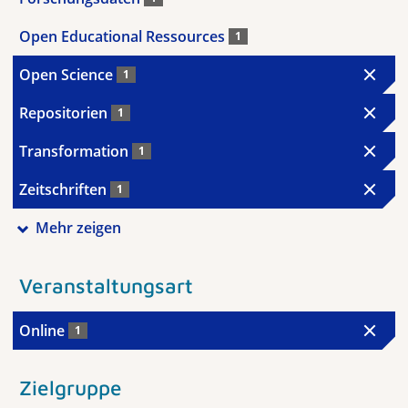
Open Educational Ressources
1
Open Science
1
Repositorien
1
Transformation
1
Zeitschriften
1
Mehr zeigen
Veranstaltungsart
Online
1
Zielgruppe