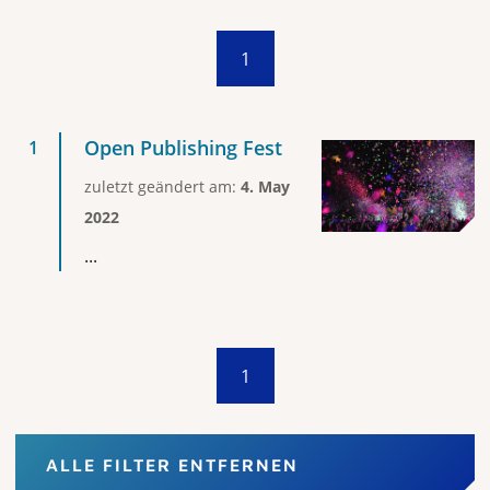
1
Open Publishing Fest
zuletzt geändert am:
4. May
2022
...
1
ALLE FILTER ENTFERNEN