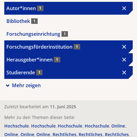
Autor*innen
1
Bibliothek
1
Forschungseinrichtung
1
Forschungsförderinstitution
1
Herausgeber*innen
1
Studierende
1
Mehr zeigen
Zuletzt bearbeitet am
11. Juni 2025
Mehr zu den Themen dieser Seite:
Hochschule
Hochschule
Hochschule
Hochschule
Online
Online
Online
Online
Rechtliches
Rechtliches
Rechtliches