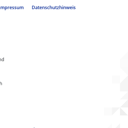
Impressum
Datenschutzhinweis
nd
ch