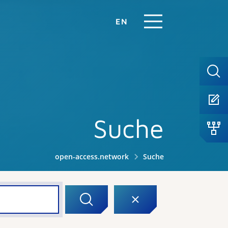
EN
Suche
open-access.network
Suche