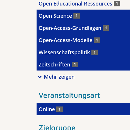
Open Educational Ressources
1
Open Science
1
Open-Access-Grundlagen
1
Open-Access-Modelle
1
Wissenschaftspolitik
1
Zeitschriften
1
Mehr zeigen
Veranstaltungsart
Online
1
Zielgruppe