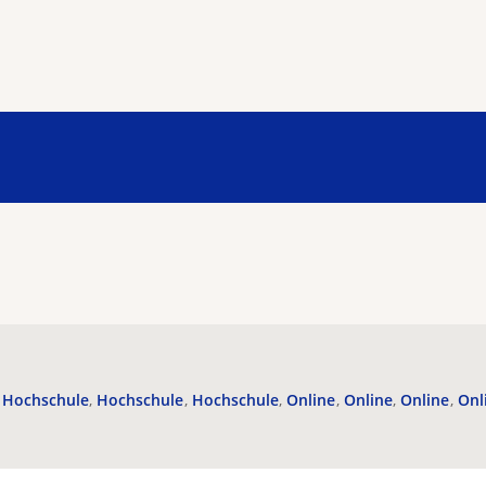
Hochschule
Hochschule
Hochschule
Online
Online
Online
Onl