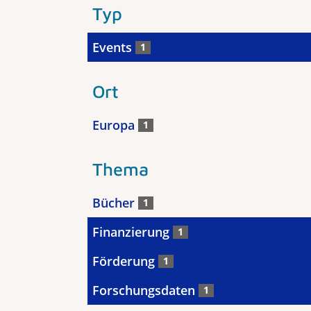
Typ
Events
1
Ort
Europa
1
Thema
Bücher
1
Finanzierung
1
Förderung
1
Forschungsdaten
1