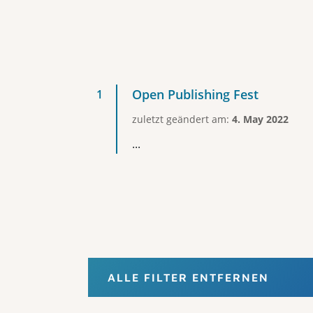
Open Publishing Fest
zuletzt geändert am:
4. May 2022
...
ALLE FILTER ENTFERNEN