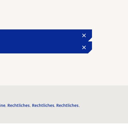
ine
Rechtliches
Rechtliches
Rechtliches