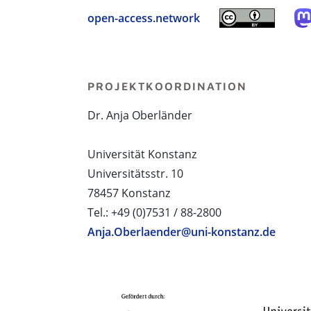
open-access.network
PROJEKTKOORDINATION
Dr. Anja Oberländer
Universität Konstanz
Universitätsstr. 10
78457 Konstanz
Tel.: +49 (0)7531 / 88-2800
Anja.Oberlaender@uni-konstanz.de
PROJEKTPARTNER