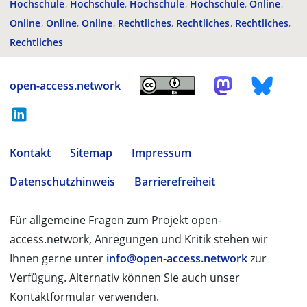
Hochschule
Hochschule
Hochschule
Hochschule
Online
Online
Online
Online
Rechtliches
Rechtliches
Rechtliches
Rechtliches
open-access.network
Kontakt
Sitemap
Impressum
Datenschutzhinweis
Barrierefreiheit
Für allgemeine Fragen zum Projekt open-
access.network, Anregungen und Kritik stehen wir
Ihnen gerne unter
info@open-access.network
zur
Verfügung. Alternativ können Sie auch unser
Kontaktformular verwenden.