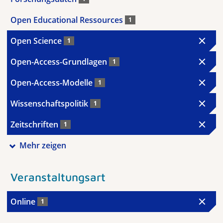
Open Educational Ressources
1
Open Science
1
Open-Access-Grundlagen
1
Open-Access-Modelle
1
Wissenschaftspolitik
1
Zeitschriften
1
Mehr zeigen
Veranstaltungsart
Online
1