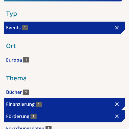
Typ
Events
1
Ort
Europa
1
Thema
Bücher
1
Finanzierung
1
Förderung
1
Forschungsdaten
1