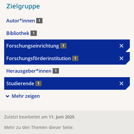
Zielgruppe
Autor*innen
1
Bibliothek
1
Forschungseinrichtung
1
Forschungsförderinstitution
1
Herausgeber*innen
1
Studierende
1
Mehr zeigen
Zuletzt bearbeitet am
11. Juni 2025
Mehr zu den Themen dieser Seite: