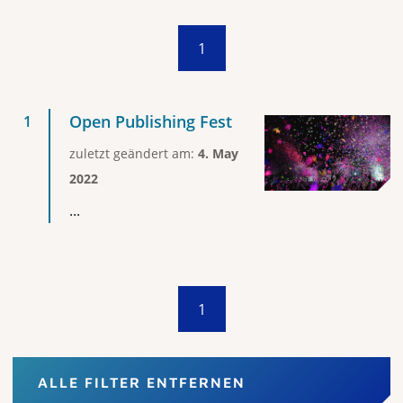
1
Open Publishing Fest
zuletzt geändert am:
4. May
2022
...
1
ALLE FILTER ENTFERNEN