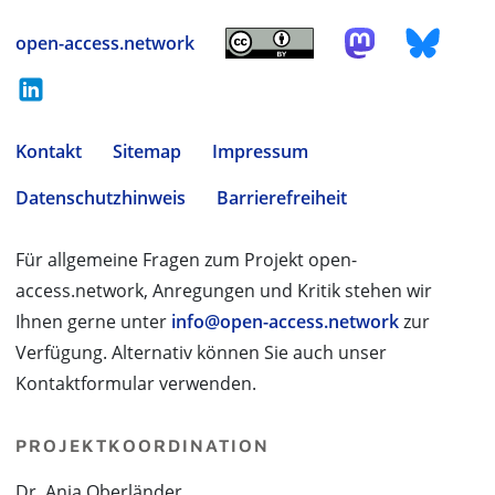
open-access.network
Kontakt
Sitemap
Impressum
Datenschutzhinweis
Barrierefreiheit
Für allgemeine Fragen zum Projekt open-
access.network, Anregungen und Kritik stehen wir
Ihnen gerne unter
info@open-access.network
zur
Verfügung. Alternativ können Sie auch unser
Kontaktformular verwenden.
PROJEKTKOORDINATION
Dr. Anja Oberländer