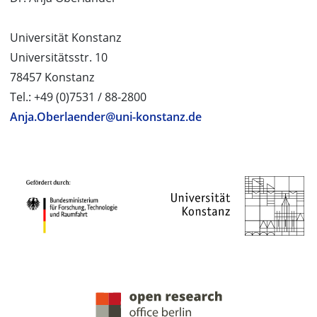
Universität Konstanz
Universitätsstr. 10
78457 Konstanz
Tel.: +49 (0)7531 / 88-2800
Anja.Oberlaender@uni-konstanz.de
PROJEKTPARTNER