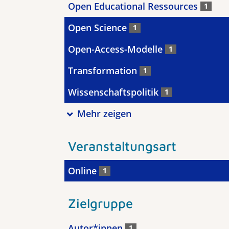
Open Educational Ressources
1
Open Science
1
Open-Access-Modelle
1
Transformation
1
Wissenschaftspolitik
1
Mehr zeigen
Veranstaltungsart
Online
1
Zielgruppe
Autor*innen
1