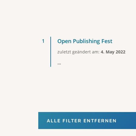
Open Publishing Fest
zuletzt geändert am:
4. May 2022
...
ALLE FILTER ENTFERNEN