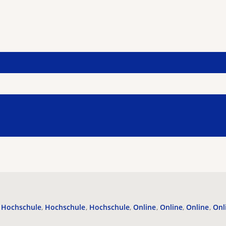
Hochschule
Hochschule
Hochschule
Online
Online
Online
Onl