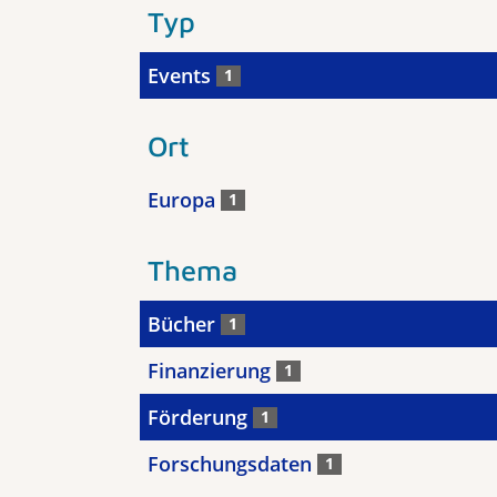
Typ
Events
1
Ort
Europa
1
Thema
Bücher
1
Finanzierung
1
Förderung
1
Forschungsdaten
1