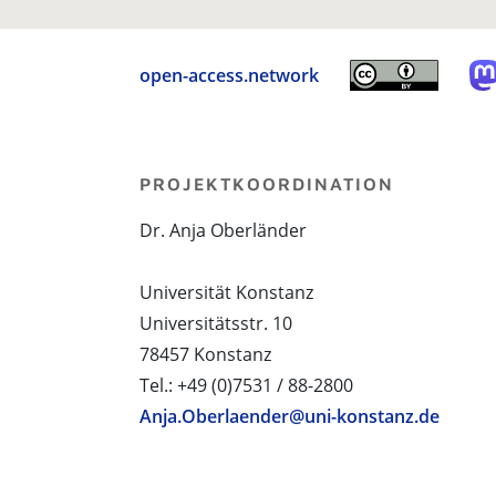
open-access.network
PROJEKTKOORDINATION
Dr. Anja Oberländer
Universität Konstanz
Universitätsstr. 10
78457 Konstanz
Tel.: +49 (0)7531 / 88-2800
Anja.Oberlaender@uni-konstanz.de
PROJEKTPARTNER