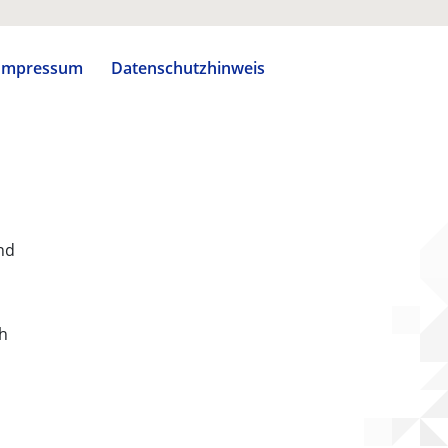
Impressum
Datenschutzhinweis
nd
ch