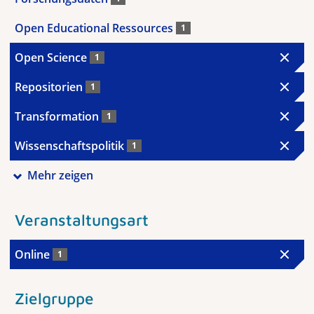
Open Educational Ressources
1
Open Science
1
Repositorien
1
Transformation
1
Wissenschaftspolitik
1
Mehr zeigen
Veranstaltungsart
Online
1
Zielgruppe