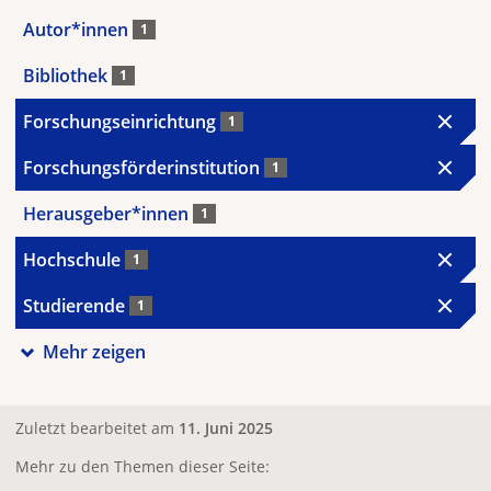
Autor*innen
1
Bibliothek
1
Forschungseinrichtung
1
Forschungsförderinstitution
1
Herausgeber*innen
1
Hochschule
1
Studierende
1
Mehr zeigen
Zuletzt bearbeitet am
11. Juni 2025
Mehr zu den Themen dieser Seite: