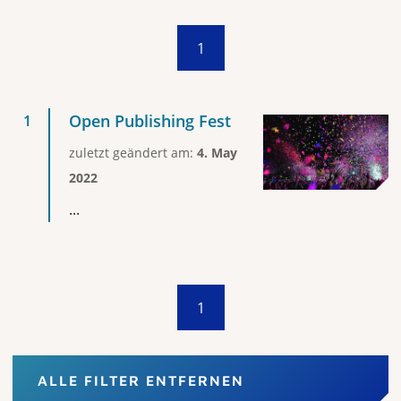
1
Open Publishing Fest
zuletzt geändert am:
4. May
2022
...
1
ALLE FILTER ENTFERNEN