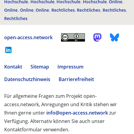
Hochschule
Hochschule
Hochschule
Hochschule
Online
Online
Online
Online
Rechtliches
Rechtliches
Rechtliches
Rechtliches
open-access.network
Kontakt
Sitemap
Impressum
Datenschutzhinweis
Barrierefreiheit
Für allgemeine Fragen zum Projekt open-
access.network, Anregungen und Kritik stehen wir
Ihnen gerne unter
info@open-access.network
zur
Verfügung. Alternativ können Sie auch unser
Kontaktformular verwenden.