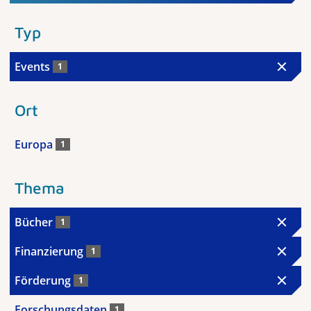
Typ
Events
1
Ort
Europa
1
Thema
Bücher
1
Finanzierung
1
Förderung
1
Forschungsdaten
1