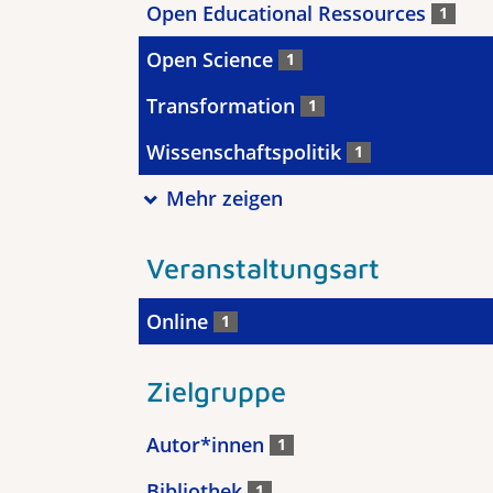
Open Educational Ressources
1
Open Science
1
Transformation
1
Wissenschaftspolitik
1
Mehr zeigen
Veranstaltungsart
Online
1
Zielgruppe
Autor*innen
1
Bibliothek
1