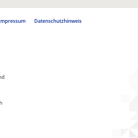
Impressum
Datenschutzhinweis
nd
ch