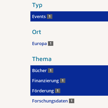
Typ
Events
1
Ort
Europa
1
Thema
Bücher
1
Finanzierung
1
Förderung
1
Forschungsdaten
1