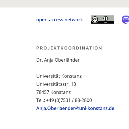
open-access.network
PROJEKTKOORDINATION
Dr. Anja Oberländer
Universität Konstanz
Universitätsstr. 10
78457 Konstanz
Tel.: +49 (0)7531 / 88-2800
Anja.Oberlaender@uni-konstanz.de
PROJEKTPARTNER