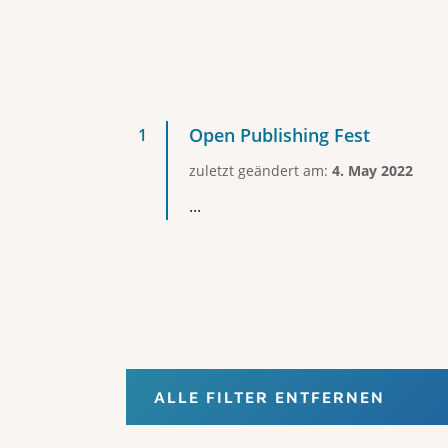
Open Publishing Fest
zuletzt geändert am:
4. May 2022
...
ALLE FILTER ENTFERNEN