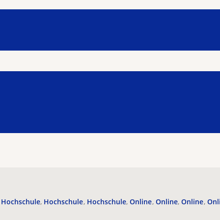
Hochschule
Hochschule
Hochschule
Online
Online
Online
Onl