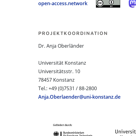
open-access.network
PROJEKTKOORDINATION
Dr. Anja Oberländer
Universität Konstanz
Universitätsstr. 10
78457 Konstanz
Tel.: +49 (0)7531 / 88-2800
Anja.Oberlaender@uni-konstanz.de
PROJEKTPARTNER